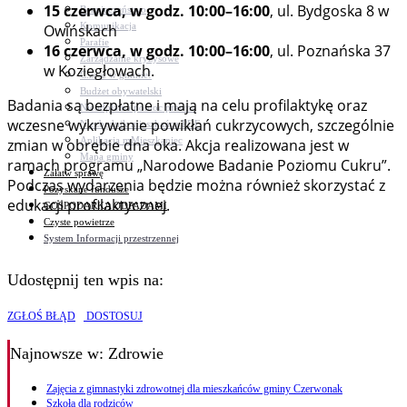
15 czerwca, w godz. 10:00–16:00
, ul. Bydgoska 8 w
Bezpieczeństwo
Komunikacja
Owińskach
Parafie
16 czerwca, w godz. 10:00–16:00
, ul. Poznańska 37
Zarządzanie kryzysowe
w Koziegłowach.
C.ześć w gminie!
Budżet obywatelski
Badania są bezpłatne i mają na celu profilaktykę oraz
Nieodpłatna pomoc prawna
wczesne wykrywanie powikłań cukrzycowych, szczególnie
Niezbędnik mieszkańca PDF
Aplikacja mMieszkaniec
zmian w obrębie dna oka. Akcja realizowana jest w
Mapa gminy
ramach programu „Narodowe Badanie Poziomu Cukru”.
Załatw sprawę
Podczas wydarzenia będzie można również skorzystać z
Pozyskane fundusze
edukacji profilaktycznej.
GOSPODARKA ODPADAMI
Czyste powietrze
System Informacji przestrzennej
Udostępnij ten wpis na:
ZGŁOŚ BŁĄD
DOSTOSUJ
Najnowsze
w: Zdrowie
Zajęcia z gimnastyki zdrowotnej dla mieszkańców gminy Czerwonak
Szkoła dla rodziców