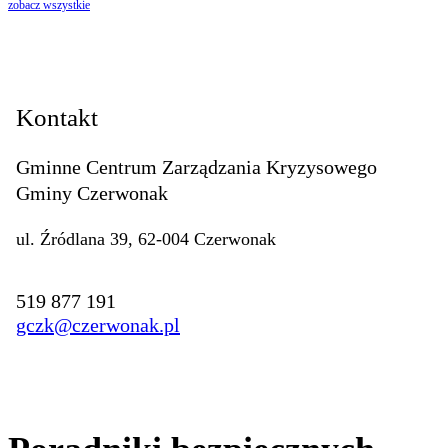
zobacz wszystkie
Kontakt
Gminne Centrum Zarządzania Kryzysowego
Gminy Czerwonak
ul. Źródlana 39, 62-004 Czerwonak
519 877 191
gczk@czerwonak.pl