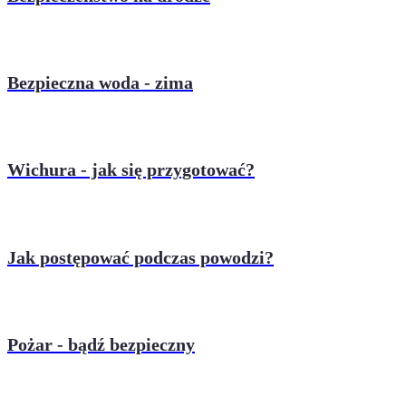
Bezpieczna woda - zima
Wichura - jak się przygotować?
Jak postępować podczas powodzi?
Pożar - bądź bezpieczny