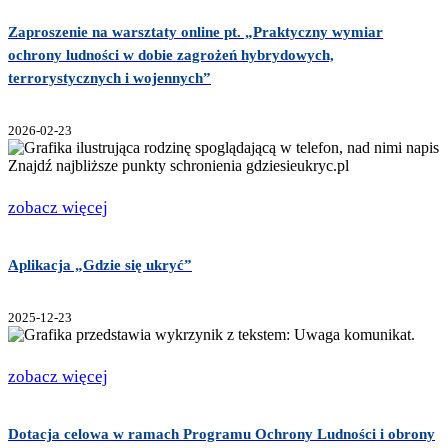
Zaproszenie na warsztaty online pt. „Praktyczny wymiar
ochrony ludności w dobie zagrożeń hybrydowych,
terrorystycznych i wojennych”
2026-02-23
zobacz więcej
Aplikacja „Gdzie się ukryć”
2025-12-23
zobacz więcej
Dotacja celowa w ramach Programu Ochrony Ludności i obrony