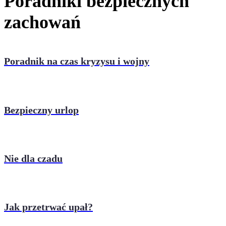
Poradniki bezpiecznych
zachowań
Poradnik na czas kryzysu i wojny
Bezpieczny urlop
Nie dla czadu
Jak przetrwać upał?