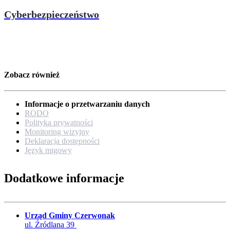
Cyberbezpieczeństwo
Zobacz również
Informacje o przetwarzaniu danych
RODO
Polityka prywatności
Monitoring wizyjny
Deklaracja dostępności
Język migowy
Dodatkowe informacje
Urząd Gminy Czerwonak
ul. Źródlana 39