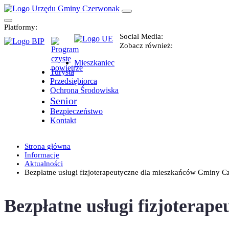
Platformy:
Social Media:
Zobacz również:
Mieszkaniec
Turysta
Przedsiębiorca
Ochrona Środowiska
Senior
Bezpieczeństwo
Kontakt
Strona główna
Informacje
Aktualności
Bezpłatne usługi fizjoterapeutyczne dla mieszkańców Gminy 
Bezpłatne usługi fizjotera