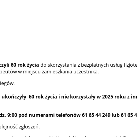
yli 60 rok życia
do skorzystania z bezpłatnych usług fizjo
apeutów w miejscu zamieszkania uczestnika.
iegów.
e
ukończyły 60 rok życia i nie korzystały w 2025 roku z 
odz. 9:00 pod numerami telefonów 61 65 44 249 lub 61 65
olejność zgłoszeń.