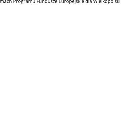
 ramach Programu Fundusze Europejskie dla Wielkopolski