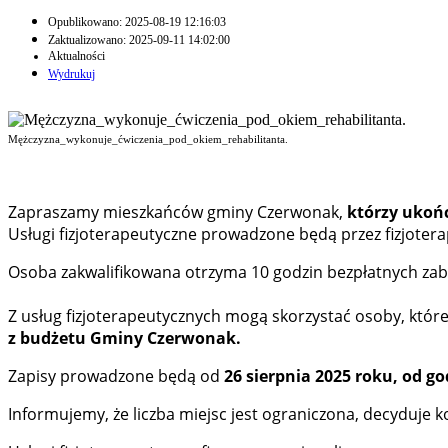
Opublikowano: 2025-08-19 12:16:03
Zaktualizowano: 2025-09-11 14:02:00
Aktualności
Wydrukuj
Mężczyzna_wykonuje_ćwiczenia_pod_okiem_rehabilitanta.
Zapraszamy mieszkańców gminy Czerwonak,
którzy ukończ
Usługi fizjoterapeutyczne prowadzone będą przez fizjoter
Osoba zakwalifikowana otrzyma 10 godzin bezpłatnych zab
Z usług fizjoterapeutycznych mogą skorzystać osoby, któr
z budżetu Gminy Czerwonak.
Zapisy prowadzone będą od
26 sierpnia 2025 roku, od g
Informujemy, że liczba miejsc jest ograniczona, decyduje k