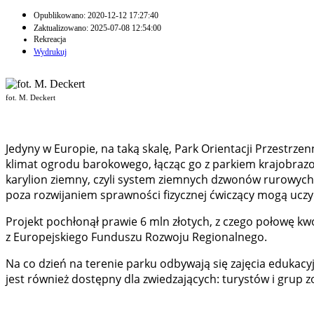
Opublikowano: 2020-12-12 17:27:40
Zaktualizowano: 2025-07-08 12:54:00
Rekreacja
Wydrukuj
fot. M. Deckert
Jedyny w Europie, na taką skalę, Park Orientacji Przestrze
klimat ogrodu barokowego, łącząc go z parkiem krajobraz
karylion ziemny, czyli system ziemnych dzwonów rurowych, w
poza rozwijaniem sprawności fizycznej ćwiczący mogą uczyć 
Projekt pochłonął prawie 6 mln złotych, z czego połowę k
z Europejskiego Funduszu Rozwoju Regionalnego.
Na co dzień na terenie parku odbywają się zajęcia eduka
jest również dostępny dla zwiedzających: turystów i grup