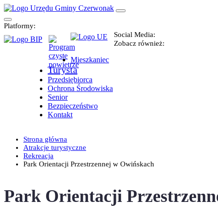
Platformy:
Social Media:
Zobacz również:
Mieszkaniec
Turysta
Przedsiębiorca
Ochrona Środowiska
Senior
Bezpieczeństwo
Kontakt
Strona główna
Atrakcje turystyczne
Rekreacja
Park Orientacji Przestrzennej w Owińskach
Park Orientacji Przestrzen