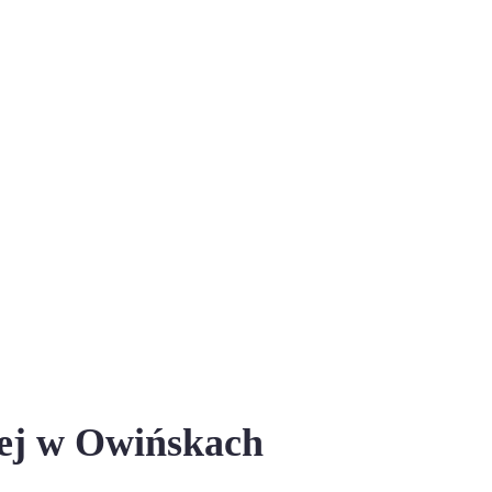
nej w Owińskach