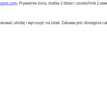
gspot.com
. Prywatnie żona, matka 2 dzieci i zootechnik z za
kować ulotkę i wyruszyć na szlak. Zabawa jest dostępna cał