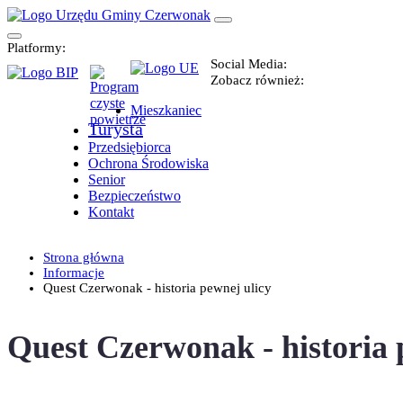
Platformy:
Social Media:
Zobacz również:
Mieszkaniec
Turysta
Przedsiębiorca
Ochrona Środowiska
Senior
Bezpieczeństwo
Kontakt
Strona główna
Informacje
Quest Czerwonak - historia pewnej ulicy
Quest Czerwonak - historia 