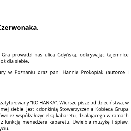
 Czerwonaka.
 Gra prowadzi nas ulicą Gdyńską, odkrywając tajemnice
oś dla siebie.
tury w Poznaniu oraz pani Hannie Prokopiak (autorce i
 zatytułowany "KO HANKA". Wiersze pisze od dzieciństwa, w
ej siebie. Jest członkinią Stowarzyszenia Kobieca Grupa
również współzałożycielką kabaretu, działającego w ramach
ć z funkcją menedżera kabaretu. Uwielbia muzykę i śpiew.
yciu.