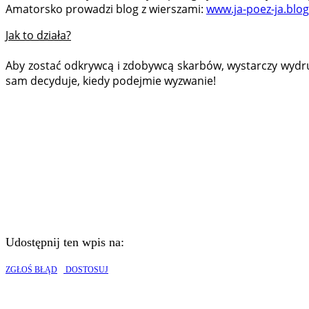
Amatorsko prowadzi blog z wierszami:
www.ja-poez-ja.blo
Jak to działa?
Aby zostać odkrywcą i zdobywcą skarbów, wystarczy wydru
sam decyduje, kiedy podejmie wyzwanie!
Udostępnij ten wpis na:
ZGŁOŚ BŁĄD
DOSTOSUJ