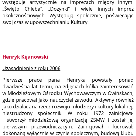
występuje artystycznie na imprezach między innymi
„Święto Chleba”, „Dożynki” i wiele innych imprez
okolicznościowych. Występują społecznie, poświęcając
swój czas w upowszechnianiu Kultury.
Henryk Kijanowski
Uzasadnienie z roku 2006
Pierwsze prace pana Henryka powstały ponad
dwadzieścia lat temu, na zdjęciach kółka zainteresowań
w Młodzieżowym Ośrodku Wychowawczym w Owińskach,
gdzie pracował jako nauczyciel zawodu. Aktywny również
jako działacz na rzecz rozwoju młodzieży i kultury lokalnej,
niestrudzony społecznik. W roku 1972 zainicjował
i stworzył młodzieżową organizację ZSMW i został jej
pierwszym przewodniczącym. Zainicjował i kierował,
dokonaną wyłącznie w czynie społecznym, budową klubu