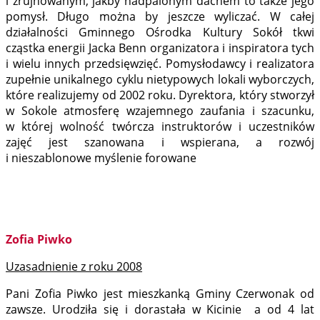
i zrujnowanym, jakby nadpalonym dachem to także jego
pomysł. Długo można by jeszcze wyliczać. W całej
działalności Gminnego Ośrodka Kultury Sokół tkwi
cząstka energii Jacka Benn organizatora i inspiratora tych
i wielu innych przedsięwzięć. Pomysłodawcy i realizatora
zupełnie unikalnego cyklu nietypowych lokali wyborczych,
które realizujemy od 2002 roku. Dyrektora, który stworzył
w Sokole atmosferę wzajemnego zaufania i szacunku,
w której wolność twórcza instruktorów i uczestników
zajęć jest szanowana i wspierana, a rozwój
i nieszablonowe myślenie forowane
Zofia Piwko
Uzasadnienie z roku 2008
Pani Zofia Piwko jest mieszkanką Gminy Czerwonak od
zawsze. Urodziła się i dorastała w Kicinie a od 4 lat