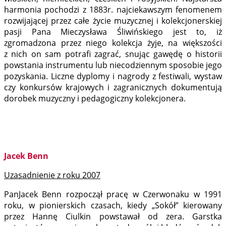
harmonia pochodzi z 1883r. najciekawszym fenomenem
rozwijającej przez całe życie muzycznej i kolekcjonerskiej
pasji Pana Mieczysława Śliwińskiego jest to, iż
zgromadzona przez niego kolekcja żyje, na większości
z nich on sam potrafi zagrać, snując gawędę o historii
powstania instrumentu lub niecodziennym sposobie jego
pozyskania. Liczne dyplomy i nagrody z festiwali, wystaw
czy konkursów krajowych i zagranicznych dokumentują
dorobek muzyczny i pedagogiczny kolekcjonera.
Jacek Benn
Uzasadnienie z roku 2007
PanJacek Benn rozpoczął pracę w Czerwonaku w 1991
roku, w pionierskich czasach, kiedy „Sokół” kierowany
przez Hannę Ciulkin powstawał od zera. Garstka