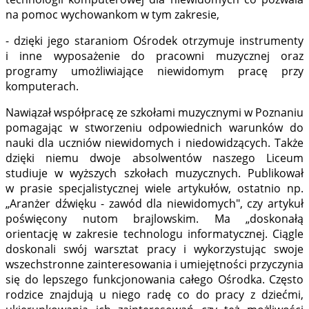
na pomoc wychowankom w tym zakresie,
- dzięki jego staraniom Ośrodek otrzymuje instrumenty
i inne wyposa­żenie do pracowni muzycznej oraz
programy umożliwiające niewidomym pracę przy
komputerach.
Nawiązał współpracę ze szkołami muzycznymi w Poznaniu
pomagając w stworzeniu odpowiednich warunków do
nauki dla uczniów niewidomych i niedowidzących. Także
dzięki niemu dwoje absolwentów naszego Liceum
studiuje w wyższych szkołach muzycznych. Publikował
w prasie specjalistycznej wiele artykułów, ostatnio np.
„Aranżer dźwięku - zawód dla niewidomych", czy artykuł
poświęcony nutom brajlowskim. Ma „doskonałą
orientację w zakresie technologu informatycznej. Ciągle
doskonali swój warsztat pracy i wykorzystując swoje
wszechstronne zainteresowania i umiejętności przyczynia
się do lepszego funkcjonowania całego Ośrodka. Często
rodzice znajdują u niego radę co do pracy z dziećmi,