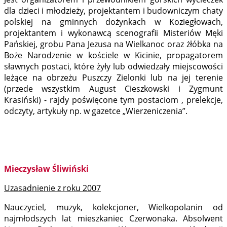
dla dzieci i młodzieży, projektantem i budowniczym chaty
polskiej na gminnych dożynkach w Koziegłowach,
projektantem i wykonawcą scenografii Misteriów Męki
Pańskiej, grobu Pana Jezusa na Wielkanoc oraz żłóbka na
Boże Narodzenie w kościele w Kicinie, propagatorem
sławnych postaci, które żyły lub odwiedzały miejscowości
leżące na obrzeżu Puszczy Zielonki lub na jej terenie
(przede wszystkim August Cieszkowski i Zygmunt
Krasiński) - rajdy poświęcone tym postaciom , prelekcje,
odczyty, artykuły np. w gazetce „Wierzeniczenia”.
Mieczysław Śliwiński
Uzasadnienie z roku 2007
Nauczyciel, muzyk, kolekcjoner, Wielkopolanin od
najmłodszych lat mieszkaniec Czerwonaka. Absolwent