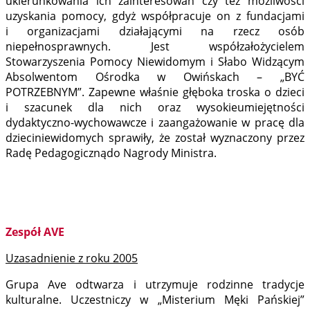
ukierunkowania ich zainteresowań czy też możliwości
uzyskania pomocy, gdyż współpracuje on z fundacjami
i organizacjami działającymi na rzecz osób
niepełnosprawnych. Jest współzałożycielem
Stowarzyszenia Pomocy Niewidomym i Słabo Widzącym
Absolwentom Ośrodka w Owińskach – „BYĆ
POTRZEBNYM”. Zapewne właśnie głęboka troska o dzieci
i szacunek dla nich oraz wysokieumiejętności
dydaktyczno-wychowawcze i zaangażowanie w pracę dla
dzieciniewidomych sprawiły, że został wyznaczony przez
Radę Pedagogicznądo Nagrody Ministra.
Zespół AVE
Uzasadnienie z roku 2005
Grupa Ave odtwarza i utrzymuje rodzinne tradycje
kulturalne. Uczestniczy w „Misterium Męki Pańskiej”