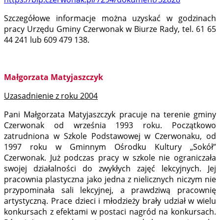
Szczegółowe informacje można uzyskać w godzinach
pracy Urzędu Gminy Czerwonak w Biurze Rady, tel. 61 65
44 241 lub 609 479 138.
Małgorzata Matyjaszczyk
Uzasadnienie z roku 2004
Pani Małgorzata Matyjaszczyk pracuje na terenie gminy
Czerwonak od września 1993 roku. Początkowo
zatrudniona w Szkole Podstawowej w Czerwonaku, od
1997 roku w Gminnym Ośrodku Kultury „Sokół”
Czerwonak. Już podczas pracy w szkole nie ograniczała
swojej działalności do zwykłych zajęć lekcyjnych. Jej
pracownia plastyczna jako jedna z nielicznych niczym nie
przypominała sali lekcyjnej, a prawdziwą pracownię
artystyczną. Prace dzieci i młodzieży brały udział w wielu
konkursach z efektami w postaci nagród na konkursach.