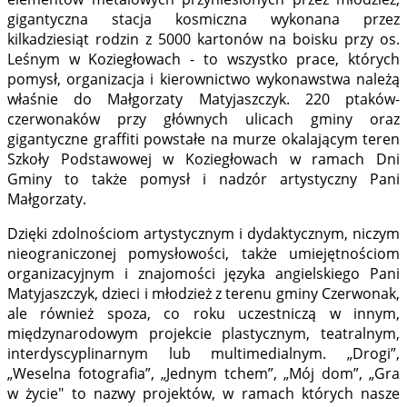
gigantyczna stacja kosmiczna wykonana przez
kilkadziesiąt rodzin z 5000 kartonów na boisku przy os.
Leśnym w Koziegłowach - to wszystko prace, których
pomysł, organizacja i kierownictwo wykonawstwa należą
właśnie do Małgorzaty Matyjaszczyk. 220 ptaków-
czerwonaków przy głównych ulicach gminy oraz
gigantyczne graffiti powstałe na murze okalającym teren
Szkoły Podstawowej w Koziegłowach w ramach Dni
Gminy to także pomysł i nadzór artystyczny Pani
Małgorzaty.
Dzięki zdolnościom artystycznym i dydaktycznym, niczym
nieograniczonej pomysłowości, także umiejętnościom
organizacyjnym i znajomości języka angielskiego Pani
Matyjaszczyk, dzieci i młodzież z terenu gminy Czerwonak,
ale również spoza, co roku uczestniczą w innym,
międzynarodowym projekcie plastycznym, teatralnym,
interdyscyplinarnym lub multimedialnym. „Drogi”,
„Weselna fotografia”, „Jednym tchem”, „Mój dom”, „Gra
w życie" to nazwy projektów, w ramach których nasze