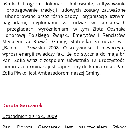
uśmiech i ogrom dokonań. Umiłowanie, kultywowanie
i propagowanie tradycji ludowych zostały zauważone
i uhonorowane przez różne osoby i organizacje licznymi
nagrodami, dyplomami za udział w konkursach
i przeglądach, wyróżnieniami w tym Złotą Odznaką
Honorową Polskiego Związku Emerytów i Rencistów,
Medalem za Rozwój Gminy, Statuetką za udział w I
„Babińcu" Płewiska 2008. O aktywności i niespożytej
wprost energii świadczy fakt, że od stycznia do maja br.
Pani Zofia wraz z zespołem uświetniła 12 uroczystości
i imprez a terminarz jest zapełniony do końca roku. Pani
Zofia Piwko jest Ambasadorem naszej Gminy.
Dorota Garczarek
Uzasadnienie z roku 2009
Pani Dorota Garczarek jest nauczycielem Szkoły