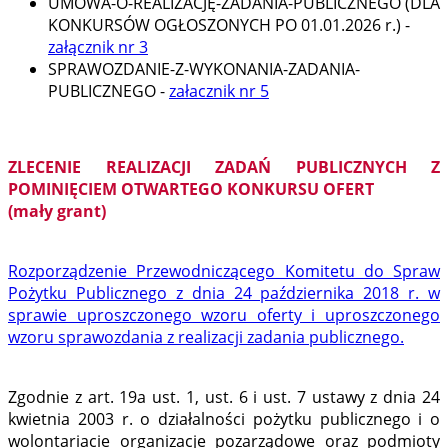
UMOWA-O-REALIZACJĘ-ZADANIA-PUBLICZNEGO (DLA
KONKURSÓW OGŁOSZONYCH PO 01.01.2026 r.) -
załącznik nr 3
SPRAWOZDANIE-Z-WYKONANIA-ZADANIA-
PUBLICZNEGO -
załacznik nr 5
ZLECENIE REALIZACJI ZADAŃ PUBLICZNYCH Z
POMINIĘCIEM OTWARTEGO KONKURSU OFERT
(mały grant)
Rozporządzenie Przewodniczącego Komitetu do Spraw
Pożytku Publicznego z dnia 24 października 2018 r. w
sprawie uproszczonego wzoru oferty i uproszczonego
wzoru sprawozdania z realizacji zadania publicznego.
Zgodnie z art. 19a ust. 1, ust. 6 i ust. 7 ustawy z dnia 24
kwietnia 2003 r. o działalności pożytku publicznego i o
wolontariacie organizacje pozarządowe oraz podmioty