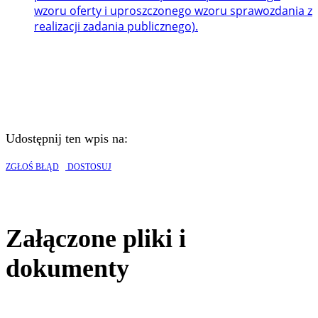
wzoru oferty i uproszczonego wzoru sprawozdania z
realizacji zadania publicznego).
Udostępnij ten wpis na:
ZGŁOŚ BŁĄD
DOSTOSUJ
Załączone pliki i
dokumenty