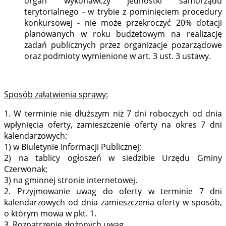
organ wykonawczy jednostki samorządu
terytorialnego - w trybie z pominięciem procedury
konkursowej - nie może przekroczyć 20% dotacji
planowanych w roku budżetowym na realizację
zadań publicznych przez organizacje pozarządowe
oraz podmioty wymienione w art. 3 ust. 3 ustawy.
Sposób załatwienia sprawy:
1. W terminie nie dłuższym niż 7 dni roboczych od dnia
wpłynięcia oferty, zamieszczenie oferty na okres 7 dni
kalendarzowych:
1) w Biuletynie Informacji Publicznej;
2) na tablicy ogłoszeń w siedzibie Urzędu Gminy
Czerwonak;
3) na gminnej stronie internetowej.
2. Przyjmowanie uwag do oferty w terminie 7 dni
kalendarzowych od dnia zamieszczenia oferty w sposób,
o którym mowa w pkt. 1.
3. Rozpatrzenie złożonych uwag.