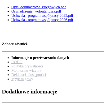
Opis_dokumentow_ksiegowych.pdf
Oswiadczenie_wolontariusza.pdf
Uchwała - program współpracy 2025.pdf
Uchwała - program współpracy 2026.pdf
Zobacz również
Informacje o przetwarzaniu danych
RODO
Polityka prywatności
Monitoring wizyjny
Deklaracja dostępności
Język migowy
Dodatkowe informacje