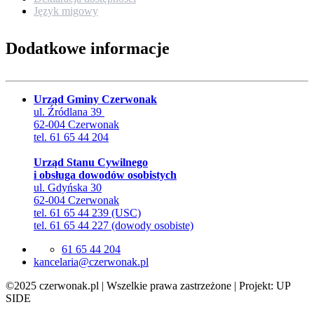
Język migowy
Dodatkowe informacje
Urząd Gminy Czerwonak
ul. Źródlana 39
62-004 Czerwonak
tel. 61 65 44 204
Urząd Stanu Cywilnego
i obsługa dowodów osobistych
ul. Gdyńska 30
62-004 Czerwonak
tel. 61 65 44 239 (USC)
tel. 61 65 44 227 (dowody osobiste)
61 65 44 204
lp.kanowrezc@airalecnak
©2025 czerwonak.pl | Wszelkie prawa zastrzeżone | Projekt: UP
SIDE