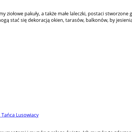
ziołowe pakuły, a także małe laleczki, postaci stworzone głó
gą stać się dekoracją okien, tarasów, balkonów, by jesieni
i Tańca Lusowiacy