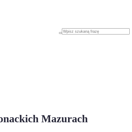
wonackich Mazurach