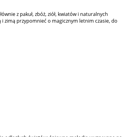
wnie z pakuł, zbóż, ziół, kwiatów i naturalnych
ą i zimą przypomnieć o magicznym letnim czasie, do