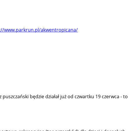
://www.parkrun.pl/akwentropicana/
puszczański będzie działał już od czwartku 19 czerwca - to