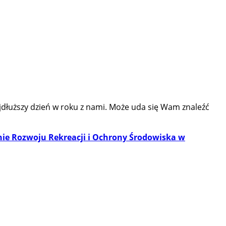
jdłuższy dzień w roku z nami. Może uda się Wam znaleźć
ie Rozwoju Rekreacji i Ochrony Środowiska w