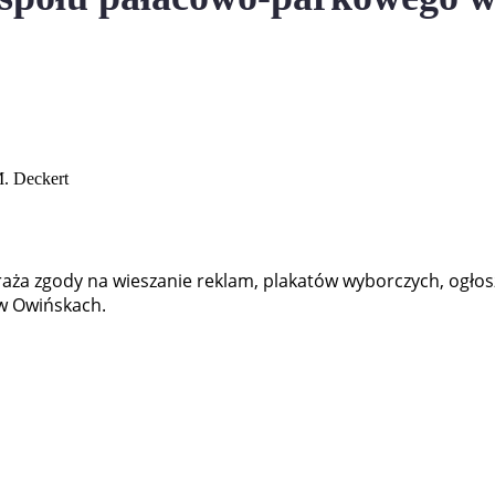
a zgody na wieszanie reklam, plakatów wyborczych, ogłosze
w Owińskach.