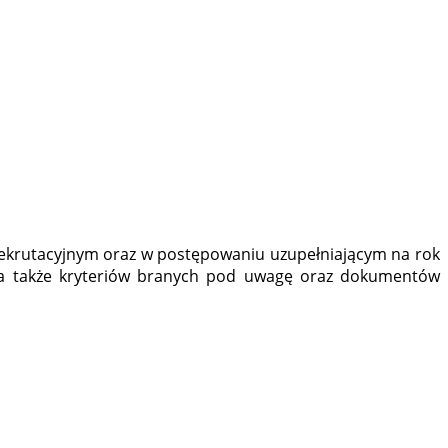
ekrutacyjnym oraz w postępowaniu uzupełniającym na rok
, a także kryteriów branych pod uwagę oraz dokumentów