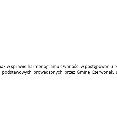
nak w sprawie harmonogramu czynności w postępowaniu r
zkół podstawowych prowadzonych przez Gminę Czerwonak