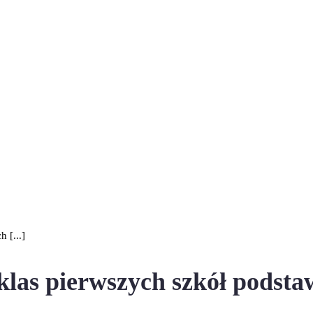
 [...]
i klas pierwszych szkół pods