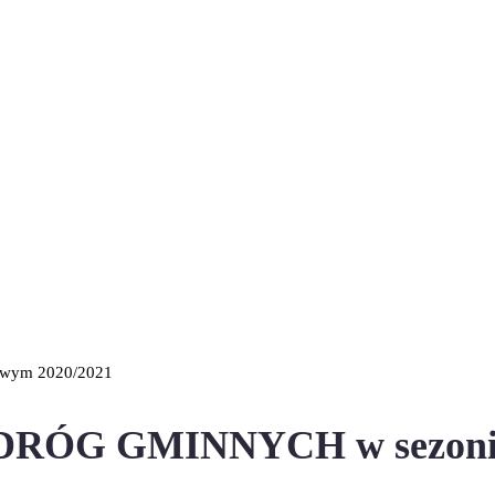
ym 2020/2021
G GMINNYCH w sezonie 