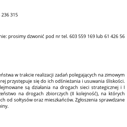
 236 315
: prosimy dzwonić pod nr tel. 603 559 169 lub 61 426 56
ństwa w trakcie realizacji zadań polegających na zimowym
j przystępuje się do ich odśnieżania i usuwania śliskości.
jmowane są działania na drogach sieci strategicznej i I
eństwo na drogach zbiorczych (II kolejność), na których
niach od sołtysów oraz mieszkańców. Zgłoszenia sprawdzane
iny.