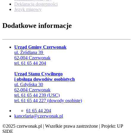
Deklaracja dostępności
Język migowy
Dodatkowe informacje
Urząd Gminy Czerwonak
ul. Źródlana 39
62-004 Czerwonak
tel. 61 65 44 204
Urząd Stanu Cywilnego
i obsługa dowodów osobistych
ul. Gdyńska 30
62-004 Czerwonak
tel. 61 65 44 239 (USC)
tel. 61 65 44 227 (dowody osobiste)
61 65 44 204
lp.kanowrezc@airalecnak
©2025 czerwonak.pl | Wszelkie prawa zastrzeżone | Projekt: UP
SIDE