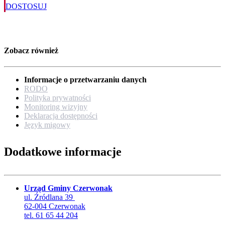
DOSTOSUJ
Zobacz również
Informacje o przetwarzaniu danych
RODO
Polityka prywatności
Monitoring wizyjny
Deklaracja dostępności
Język migowy
Dodatkowe informacje
Urząd Gminy Czerwonak
ul. Źródlana 39
62-004 Czerwonak
tel. 61 65 44 204