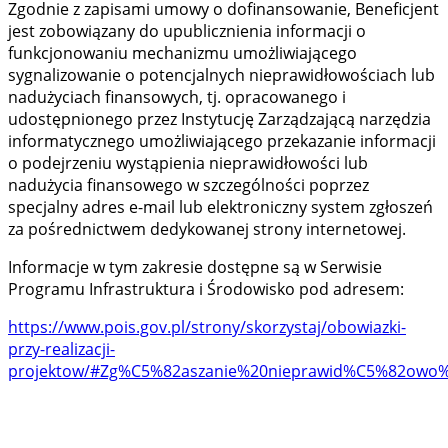
Zgodnie z zapisami umowy o dofinansowanie, Beneficjent
jest zobowiązany do upublicznienia informacji o
funkcjonowaniu mechanizmu umożliwiającego
sygnalizowanie o potencjalnych nieprawidłowościach lub
nadużyciach finansowych, tj. opracowanego i
udostępnionego przez Instytucję Zarządzającą narzędzia
informatycznego umożliwiającego przekazanie informacji
o podejrzeniu wystąpienia nieprawidłowości lub
nadużycia finansowego w szczególności poprzez
specjalny adres e-mail lub elektroniczny system zgłoszeń
za pośrednictwem dedykowanej strony internetowej.
Informacje w tym zakresie dostępne są w Serwisie
Programu Infrastruktura i Środowisko pod adresem:
https://www.pois.gov.pl/strony/skorzystaj/obowiazki-
przy-realizacji-
projektow/#Zg%C5%82aszanie%20nieprawid%C5%82owo