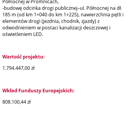
Północnej w Promnicach,
-budowę odcinka drogi publicznej–ul. Północnej na dł.
185 m (od km 1+040 do km 1+225), nawierzchnia pętli i
elementów drogi (jezdnia, chodnik, zjazdy) z
odwodnieniem w postaci kanalizacji deszczowej i
oświetleniem LED.
Wartość projektu:
1.794.447,00 zł
Wkład Funduszy Europejskich:
808.100,44 zł