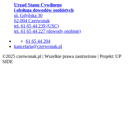
Urząd Stanu Cywilnego
i obsługa dowodów osobistych
ul. Gdyńska 30
62-004 Czerwonak
tel. 61 65 44 239 (USC)
tel. 61 65 44 227 (dowody osobiste)
61 65 44 204
lp.kanowrezc@airalecnak
©2025 czerwonak.pl | Wszelkie prawa zastrzeżone | Projekt: UP
SIDE