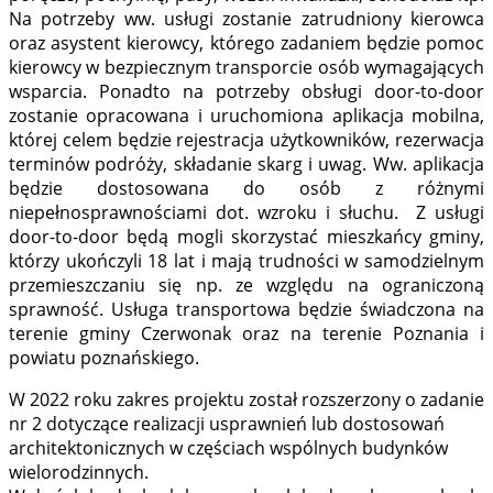
Na potrzeby ww. usługi zostanie zatrudniony kierowca
oraz asystent kierowcy, którego zadaniem będzie pomoc
kierowcy w bezpiecznym transporcie osób wymagających
wsparcia. Ponadto na potrzeby obsługi door-to-door
zostanie opracowana i uruchomiona aplikacja mobilna,
której celem będzie rejestracja użytkowników, rezerwacja
terminów podróży, składanie skarg i uwag. Ww. aplikacja
będzie dostosowana do osób z różnymi
niepełnosprawnościami dot. wzroku i słuchu. Z usługi
door-to-door będą mogli skorzystać mieszkańcy gminy,
którzy ukończyli 18 lat i mają trudności w samodzielnym
przemieszczaniu się np. ze względu na ograniczoną
sprawność. Usługa transportowa będzie świadczona na
terenie gminy Czerwonak oraz na terenie Poznania i
powiatu poznańskiego.
W 2022 roku zakres projektu został rozszerzony o zadanie
nr 2 dotyczące realizacji usprawnień lub dostosowań
architektonicznych w częściach wspólnych budynków
wielorodzinnych.