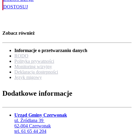
DOSTOSUJ
Zobacz również
Informacje o przetwarzaniu danych
RODO
Polityka prywatności
Monitoring wizyjny
Deklaracja dostępności
Język migowy
Dodatkowe informacje
Urząd Gminy Czerwonak
ul. Źródlana 39
62-004 Czerwonak
tel. 61 65 44 204