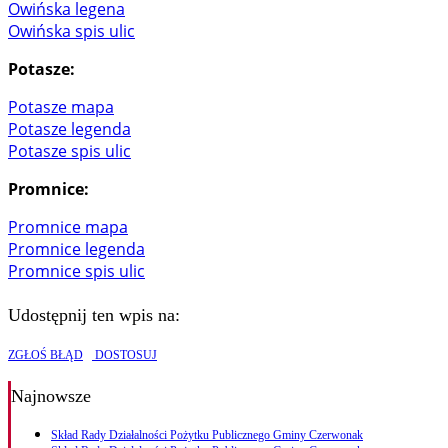
Owińska legena
Owińska spis ulic
Potasze:
Potasze mapa
Potasze legenda
Potasze spis ulic
Promnice:
Promnice mapa
Promnice legenda
Promnice spis ulic
Udostępnij ten wpis na:
ZGŁOŚ BŁĄD
DOSTOSUJ
Najnowsze
Skład Rady Działalności Pożytku Publicznego Gminy Czerwonak