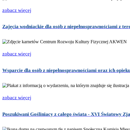
zobacz więcej
Zajęcia wodniackie dla osób z niepełnosprawnościami z t
zobacz więcej
Wsparcie dla osób z niepełnosprawnościami oraz ich opie
zobacz więcej
Poszukiwani Gośliniacy z całego świata - XVI Światowy Zj