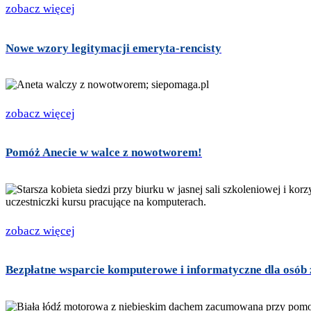
zobacz więcej
Nowe wzory legitymacji emeryta-rencisty
zobacz więcej
Pomóż Anecie w walce z nowotworem!
zobacz więcej
Bezpłatne wsparcie komputerowe i informatyczne dla osób 