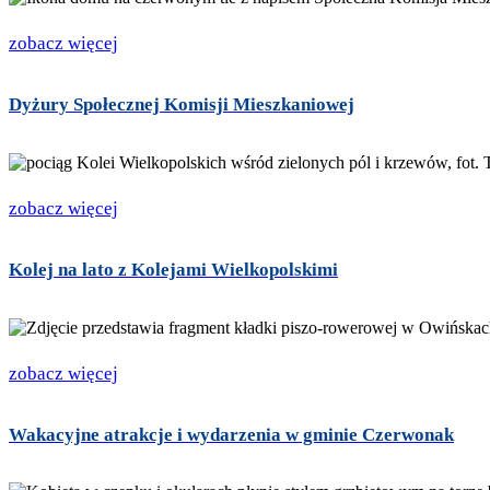
zobacz więcej
Dyżury Społecznej Komisji Mieszkaniowej
zobacz więcej
Kolej na lato z Kolejami Wielkopolskimi
zobacz więcej
Wakacyjne atrakcje i wydarzenia w gminie Czerwonak