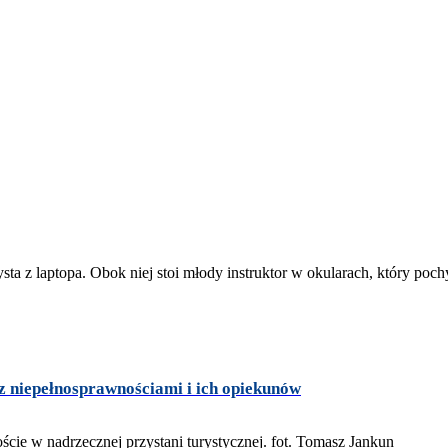
z niepełnosprawnościami i ich opiekunów