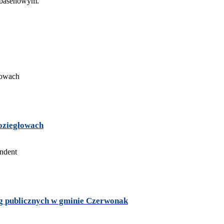
oziegłowach
ug publicznych w gminie Czerwonak