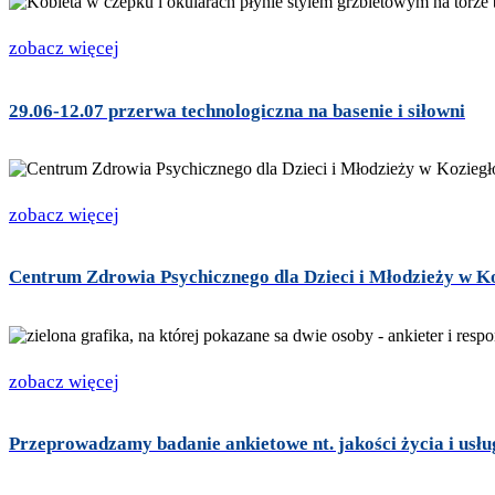
zobacz więcej
29.06-12.07 przerwa technologiczna na basenie i siłowni
zobacz więcej
Centrum Zdrowia Psychicznego dla Dzieci i Młodzieży w K
zobacz więcej
Przeprowadzamy badanie ankietowe nt. jakości życia i usł