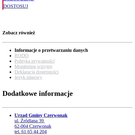
DOSTOSUJ
Zobacz również
Informacje o przetwarzaniu danych
RODO
Polityka prywatności
Monitoring wizyjny
Deklaracja dostępności
Język migowy
Dodatkowe informacje
Urząd Gminy Czerwonak
ul. Źródlana 39
62-004 Czerwonak
tel. 61 65 44 204