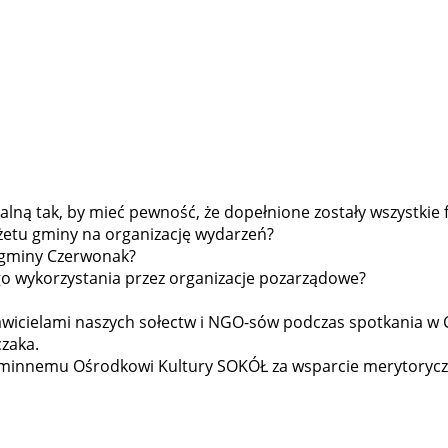
alną tak, by mieć pewność, że dopełnione zostały wszystkie
żetu gminy na organizację wydarzeń?
 gminy Czerwonak?
ego wykorzystania przez organizacje pozarządowe?
stawicielami naszych sołectw i NGO-sów podczas spotkania 
czaka.
minnemu Ośrodkowi Kultury SOKÓŁ za wsparcie merytoryczne