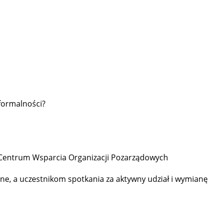
 formalności?
w Centrum Wsparcia Organizacji Pozarządowych
, a uczestnikom spotkania za aktywny udział i wymianę