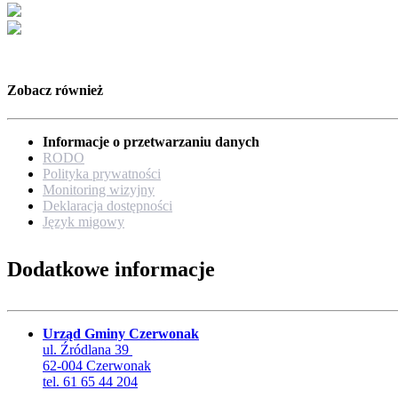
Zobacz również
Informacje o przetwarzaniu danych
RODO
Polityka prywatności
Monitoring wizyjny
Deklaracja dostępności
Język migowy
Dodatkowe informacje
Urząd Gminy Czerwonak
ul. Źródlana 39
62-004 Czerwonak
tel. 61 65 44 204