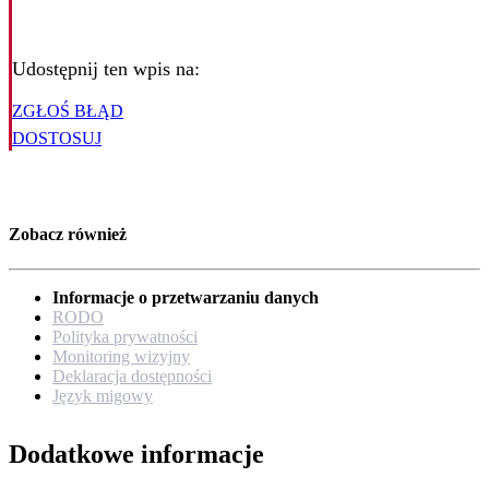
Udostępnij ten wpis na:
ZGŁOŚ BŁĄD
DOSTOSUJ
Zobacz również
Informacje o przetwarzaniu danych
RODO
Polityka prywatności
Monitoring wizyjny
Deklaracja dostępności
Język migowy
Dodatkowe informacje