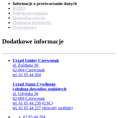
Informacje o przetwarzaniu danych
RODO
Polityka prywatności
Monitoring wizyjny
Deklaracja dostępności
Język migowy
Dodatkowe informacje
Urząd Gminy Czerwonak
ul. Źródlana 39
62-004 Czerwonak
tel. 61 65 44 204
Urząd Stanu Cywilnego
i obsługa dowodów osobistych
ul. Gdyńska 30
62-004 Czerwonak
tel. 61 65 44 239 (USC)
tel. 61 65 44 227 (dowody osobiste)
61 65 44 204