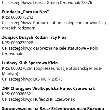
Cel szczegółowy: Lepsza Gmina Czerwonak 12376
Fundacja „Pora na Nas”
KRS: 0000975242
Cel szczegółowy: Pomoc osobom z niepełnosprawnością
oraz ich rodzinom
Związek Dużych Rodzin Trzy Plus
KRS: 0000279928
Cel szczegółowy: darowizna na cele statutowe – Koło
Czerwonak
Ludowy Klub Sportowy Kicin
KRS: 0000270261 (poprzez Fundację Studencką Młodzi-
Młodym)
Cel szczegółowy: LKS KICIN 20578
ZHP Chorągiew Wielkopolska Hufiec Czerwonak
KRS: 0000266321
Cel szczegółowy: Hufiec ZHP Czerwonak
Stowarzyszenie na Rzecz Zrównoważonego Rozwoju