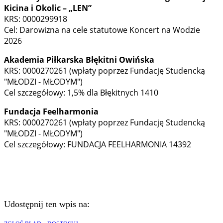
Kicina i Okolic – „LEN”
KRS: 0000299918
Cel: Darowizna na cele statutowe Koncert na Wodzie
2026
Akademia Piłkarska Błękitni Owińska
KRS: 0000270261 (wpłaty poprzez Fundację Studencką
"MŁODZI - MŁODYM")
Cel szczegółowy: 1,5% dla Błękitnych 1410
Fundacja Feelharmonia
KRS: 0000270261 (wpłaty poprzez Fundację Studencką
"MŁODZI - MŁODYM")
Cel szczegółowy: FUNDACJA FEELHARMONIA 14392
Udostępnij ten wpis na: