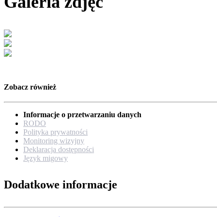
Galeria zdjęć
Zobacz również
Informacje o przetwarzaniu danych
RODO
Polityka prywatności
Monitoring wizyjny
Deklaracja dostępności
Język migowy
Dodatkowe informacje