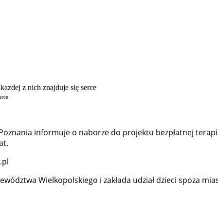
erce
z Poznania informuje o naborze do projektu bezpłatnej ter
at.
.pl
ództwa Wielkopolskiego i zakłada udział dzieci spoza miast