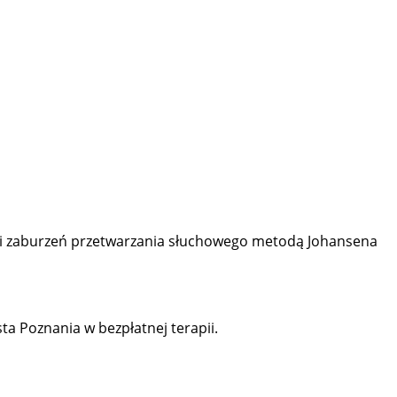
apii zaburzeń przetwarzania słuchowego metodą Johansena
a Poznania w bezpłatnej terapii.