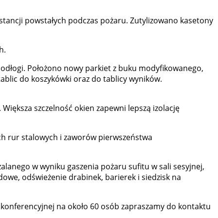
.
stancji powstałych podczas pożaru. Zutylizowano kasetony
h.
 podłogi. Położono nowy parkiet z buku modyfikowanego,
ablic do koszykówki oraz do tablicy wyników.
 Większa szczelność okien zapewni lepszą izolację
h rur stalowych i zaworów pierwszeństwa
nego w wyniku gaszenia pożaru sufitu w sali sesyjnej,
we, odświeżenie drabinek, barierek i siedzisk na
li konferencyjnej na około 60 osób zapraszamy do kontaktu