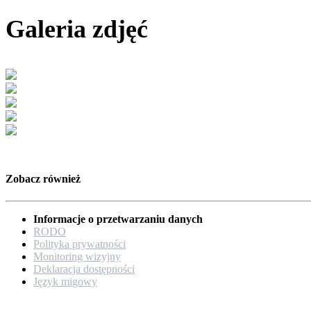
Galeria zdjęć
Zobacz również
Informacje o przetwarzaniu danych
RODO
Polityka prywatności
Monitoring wizyjny
Deklaracja dostępności
Język migowy