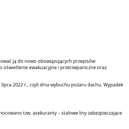
osować ją do nowo obowiązujących przepisów
 oświetlenie ewakuacyjne i przeciwpaniczne oraz
ipca 2022 r., czyli dnia wybuchu pożaru dachu. Wypadek
cowano tzw. asekuranty – stalowe liny zabezpieczające