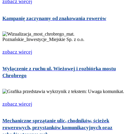
zobacz więcej
Kampanię zaczynamy od znakowania rowerów
zobacz więcej
Wyłączenie z ruchu ul. Wieżowej i rozbiórka mostu
Chrobrego
zobacz więcej
Mechaniczne sprzątanie ulic, chodników, ścieżek
rowerowych, przystanków komunikacyjnych oraz