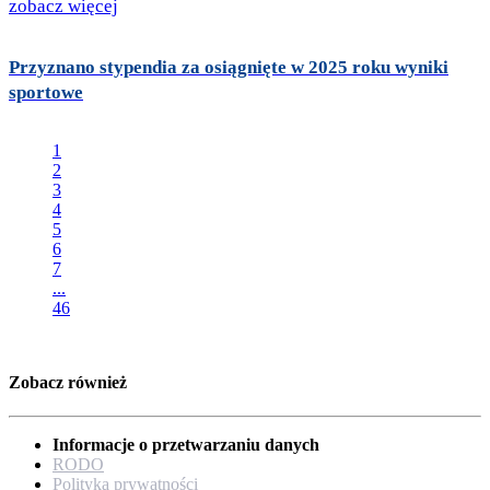
zobacz więcej
Przyznano stypendia za osiągnięte w 2025 roku wyniki
sportowe
1
2
3
4
5
6
7
...
46
Zobacz również
Informacje o przetwarzaniu danych
RODO
Polityka prywatności