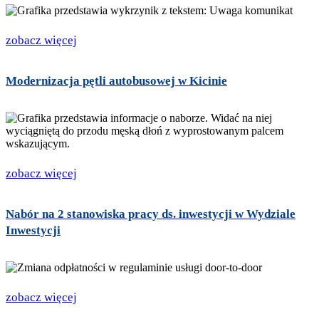
zobacz więcej
Modernizacja pętli autobusowej w Kicinie
zobacz więcej
Nabór na 2 stanowiska pracy ds. inwestycji w Wydziale
Inwestycji
zobacz więcej