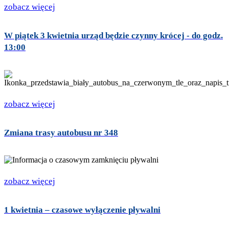
zobacz więcej
W piątek 3 kwietnia urząd będzie czynny krócej - do godz.
13:00
zobacz więcej
Zmiana trasy autobusu nr 348
zobacz więcej
1 kwietnia – czasowe wyłączenie pływalni