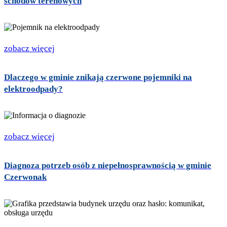
schodów terenowych
zobacz więcej
Dlaczego w gminie znikają czerwone pojemniki na
elektroodpady?
zobacz więcej
Diagnoza potrzeb osób z niepełnosprawnością w gminie
Czerwonak