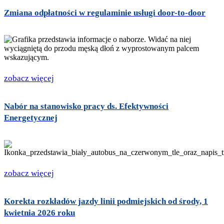
Zmiana odpłatności w regulaminie usługi door-to-door
zobacz więcej
Nabór na stanowisko pracy ds. Efektywności
Energetycznej
zobacz więcej
Korekta rozkładów jazdy linii podmiejskich od środy, 1
kwietnia 2026 roku