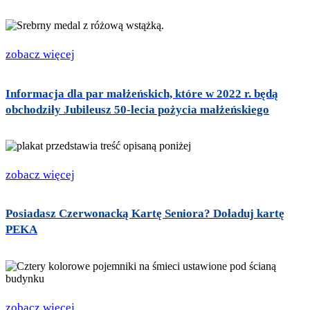
zobacz więcej
Informacja dla par małżeńskich, które w 2022 r. będą
obchodziły Jubileusz 50-lecia pożycia małżeńskiego
zobacz więcej
Posiadasz Czerwonacką Kartę Seniora? Doładuj kartę
PEKA
zobacz więcej