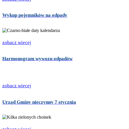
Wykup pojemników na odpady
zobacz więcej
Harmonogram wywozu odpadów
zobacz więcej
Urząd Gminy nieczynny 7 stycznia