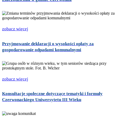
zobacz więcej
Przyjmowanie deklaracji o wysokości opłaty za
gospodarowanie odpadami komunalnymi
zobacz więcej
Konsultacje społeczne dotyczące tematyki i formuły
Czerwonackiego Uniwersytetu III Wieku