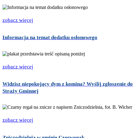
zobacz więcej
Informacja na temat dodatku osłonowego
zobacz więcej
Widzisz niepokojący dym z komina? Wyślij zgłoszenie do
Straży Gminnej
zobacz więcej
Zniczodzielnia w gminie Czerwonak