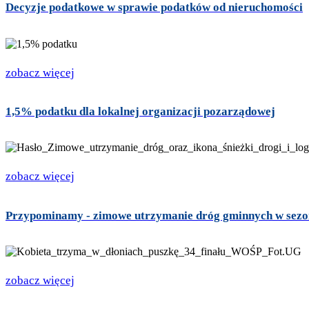
Decyzje podatkowe w sprawie podatków od nieruchomości
zobacz więcej
1,5% podatku dla lokalnej organizacji pozarządowej
zobacz więcej
Przypominamy - zimowe utrzymanie dróg gminnych w sez
zobacz więcej