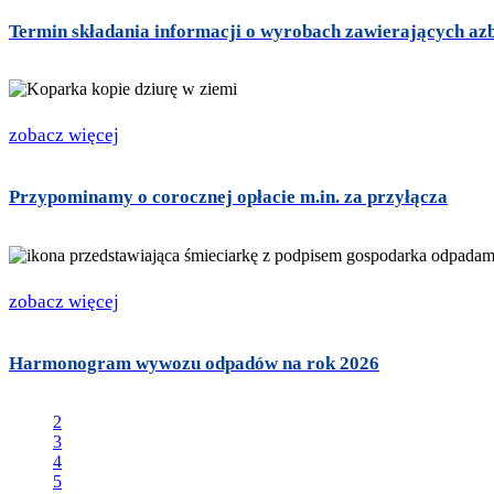
Termin składania informacji o wyrobach zawierających azbes
zobacz więcej
Przypominamy o corocznej opłacie m.in. za przyłącza
zobacz więcej
Harmonogram wywozu odpadów na rok 2026
2
3
4
5