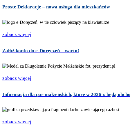
Proste Deklaracje – nowa usługa dla mieszkańców
zobacz więcej
Załóż konto do e-Doręczeń – warto!
zobacz więcej
Informacja dla par małżeńskich, które w 2026 r. będą obcho
zobacz więcej