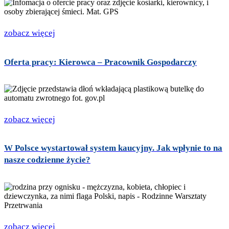
zobacz więcej
Oferta pracy: Kierowca – Pracownik Gospodarczy
zobacz więcej
W Polsce wystartował system kaucyjny. Jak wpłynie to na
nasze codzienne życie?
zobacz więcej