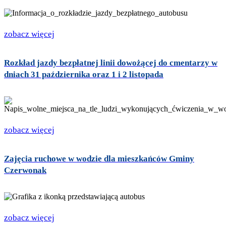
zobacz więcej
Rozkład jazdy bezpłatnej linii dowożącej do cmentarzy w
dniach 31 października oraz 1 i 2 listopada
zobacz więcej
Zajęcia ruchowe w wodzie dla mieszkańców Gminy
Czerwonak
zobacz więcej