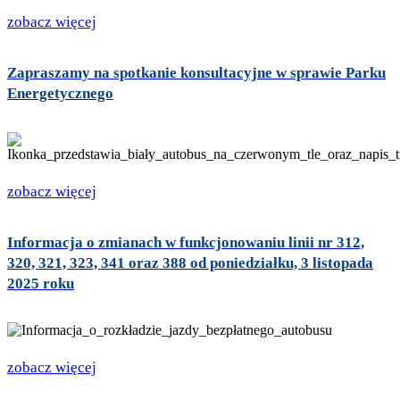
zobacz więcej
Zapraszamy na spotkanie konsultacyjne w sprawie Parku
Energetycznego
zobacz więcej
Informacja o zmianach w funkcjonowaniu linii nr 312,
320, 321, 323, 341 oraz 388 od poniedziałku, 3 listopada
2025 roku
zobacz więcej