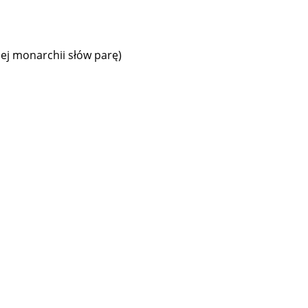
iej monarchii słów parę)