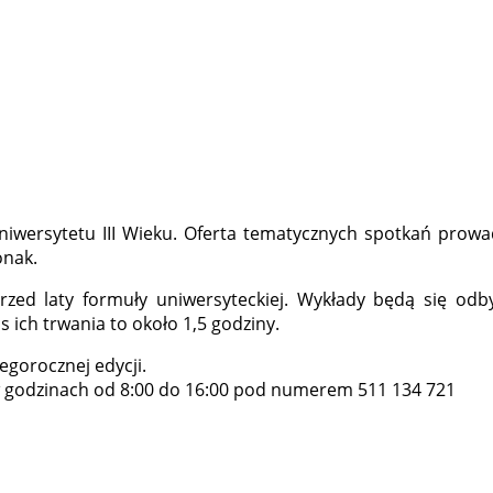
iwersytetu III Wieku. Oferta tematycznych spotkań prow
onak.
ed laty formuły uniwersyteckiej. Wykłady będą się odb
s ich trwania to około 1,5 godziny.
gorocznej edycji.
 w godzinach od 8:00 do 16:00 pod numerem 511 134 721