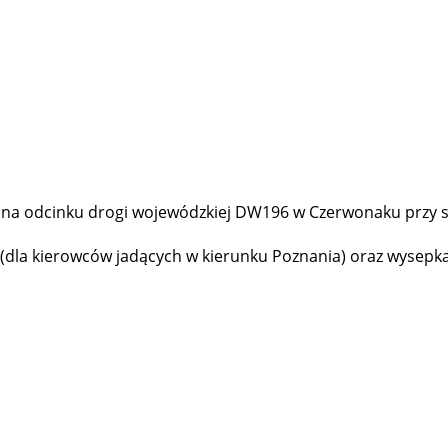
 na odcinku drogi wojewódzkiej DW196 w Czerwonaku przy sk
la kierowców jadących w kierunku Poznania) oraz wysepka-