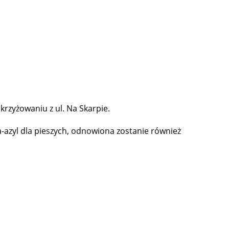
rzyżowaniu z ul. Na Skarpie.
azyl dla pieszych, odnowiona zostanie również