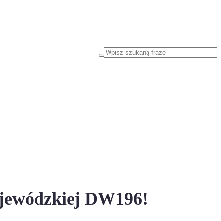
ojewódzkiej DW196!