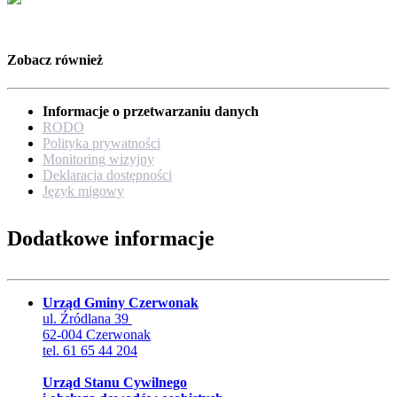
Zobacz również
Informacje o przetwarzaniu danych
RODO
Polityka prywatności
Monitoring wizyjny
Deklaracja dostępności
Język migowy
Dodatkowe informacje
Urząd Gminy Czerwonak
ul. Źródlana 39
62-004 Czerwonak
tel. 61 65 44 204
Urząd Stanu Cywilnego