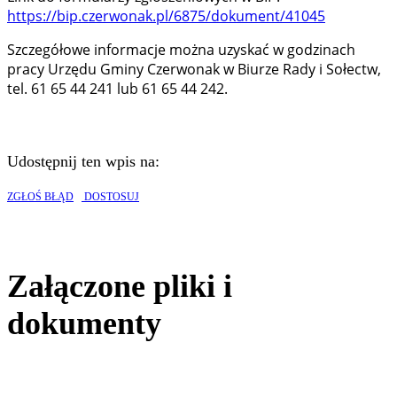
https://bip.czerwonak.pl/6875/dokument/41045
Szczegółowe informacje można uzyskać w godzinach
pracy Urzędu Gminy Czerwonak w Biurze Rady i Sołectw,
tel. 61 65 44 241 lub 61 65 44 242.
Udostępnij ten wpis na:
ZGŁOŚ BŁĄD
DOSTOSUJ
Załączone pliki i
dokumenty