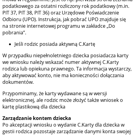
podatkowego za ostatni rozliczony rok podatkowy (m.in.
PIT 37, PIT 38, PIT 36) oraz Urzędowe Poświadczenie
Odbioru (UPO). Instrukcja, jak pobrać UPO znajduje się
na stronie internetowej programu w zakładce „Do
pobrania”.
Jeśli rodzic posiada aktywną C.Kartę
W przypadku niepełnoletniego dziecka posiadacza karty
we wniosku należy wskazać numer aktywnej C.Karty
rodzica lub opiekuna prawnego. Ta informacja wystarczy,
aby aktywować konto, nie ma konieczności dołączania
dokumentów.
Przypominamy, że karty wydawane są w wersji
elektronicznej, ale rodzic może złożyć także wniosek o
kartę plastikową dla dziecka
Zarządzanie kontem dziecka
Po akceptacji wniosku o wydanie C.Karty dla dziecka w
gestii rodzica pozostaje zarządzanie danymi konta swojej