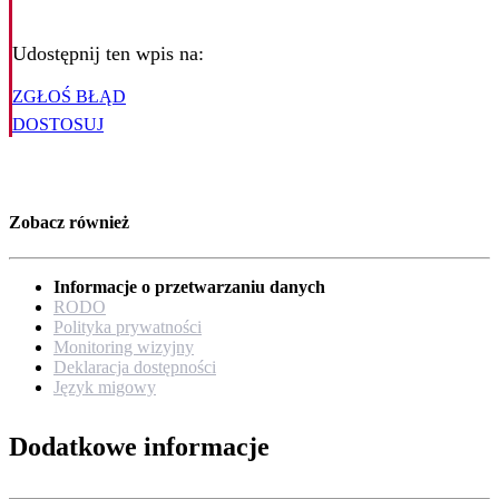
Udostępnij ten wpis na:
ZGŁOŚ BŁĄD
DOSTOSUJ
Zobacz również
Informacje o przetwarzaniu danych
RODO
Polityka prywatności
Monitoring wizyjny
Deklaracja dostępności
Język migowy
Dodatkowe informacje