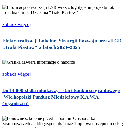
zobacz więcej
Efekty realizacji Lokalnej Strategii Rozwoju przez LGD
„Trakt Piastów” w latach 2023–2025
zobacz więcej
Do 14 000 zł dla młodzieży - start konkursu grantowego
'Wielkopolski Fundusz Młodzieżowy K.A.W.A.
Organiczna'