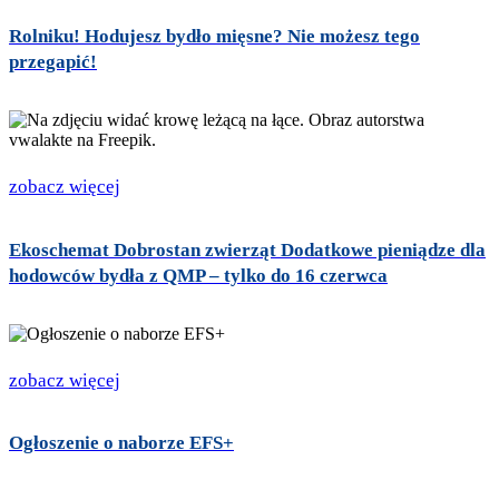
Rolniku! Hodujesz bydło mięsne? Nie możesz tego
przegapić!
zobacz więcej
Ekoschemat Dobrostan zwierząt Dodatkowe pieniądze dla
hodowców bydła z QMP – tylko do 16 czerwca
zobacz więcej
Ogłoszenie o naborze EFS+