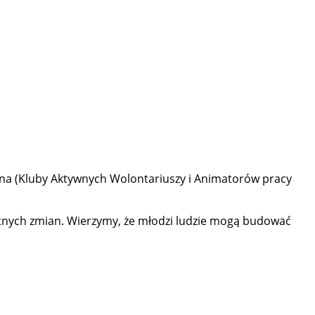
iczna (Kluby Aktywnych Wolontariuszy i Animatorów pracy
retnych zmian. Wierzymy, że młodzi ludzie mogą budować