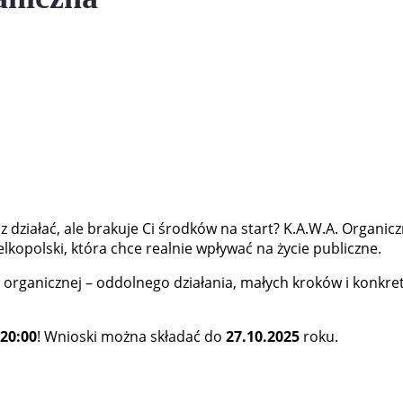
z działać, ale brakuje Ci środków na start? K.A.W.A. Organ
kopolski, która chce realnie wpływać na życie publiczne.
y organicznej – oddolnego działania, małych kroków i konk
 20:00
! Wnioski można składać do
27.10.2025
roku.