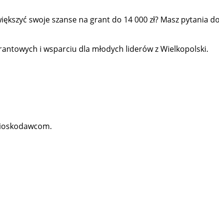
zwiększyć swoje szanse na grant do 14 000 zł? Masz pytania
rantowych i wsparciu dla młodych liderów z Wielkopolski.
Wnioskodawcom.