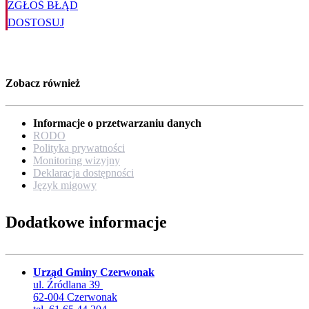
ZGŁOŚ BŁĄD
DOSTOSUJ
Zobacz również
Informacje o przetwarzaniu danych
RODO
Polityka prywatności
Monitoring wizyjny
Deklaracja dostępności
Język migowy
Dodatkowe informacje
Urząd Gminy Czerwonak
ul. Źródlana 39
62-004 Czerwonak