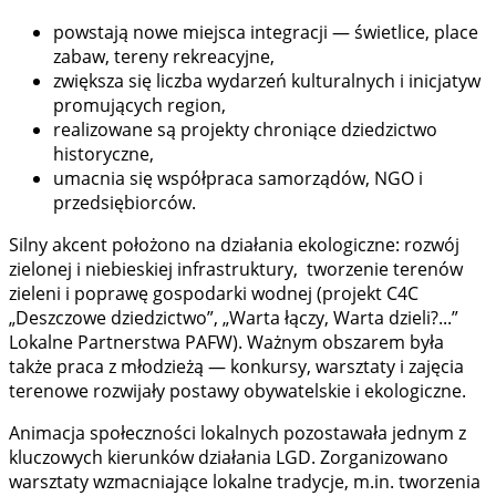
powstają nowe miejsca integracji — świetlice, place
zabaw, tereny rekreacyjne,
zwiększa się liczba wydarzeń kulturalnych i inicjatyw
promujących region,
realizowane są projekty chroniące dziedzictwo
historyczne,
umacnia się współpraca samorządów, NGO i
przedsiębiorców.
Silny akcent położono na działania ekologiczne: rozwój
zielonej i niebieskiej infrastruktury, tworzenie terenów
zieleni i poprawę gospodarki wodnej (projekt C4C
„Deszczowe dziedzictwo”, „Warta łączy, Warta dzieli?...”
Lokalne Partnerstwa PAFW). Ważnym obszarem była
także praca z młodzieżą — konkursy, warsztaty i zajęcia
terenowe rozwijały postawy obywatelskie i ekologiczne.
Animacja społeczności lokalnych pozostawała jednym z
kluczowych kierunków działania LGD. Zorganizowano
warsztaty wzmacniające lokalne tradycje, m.in. tworzenia