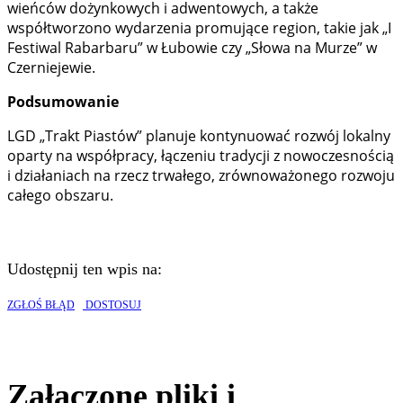
wieńców dożynkowych i adwentowych, a także
współtworzono wydarzenia promujące region, takie jak „I
Festiwal Rabarbaru” w Łubowie czy „Słowa na Murze” w
Czerniejewie.
Podsumowanie
LGD „Trakt Piastów” planuje kontynuować rozwój lokalny
oparty na współpracy, łączeniu tradycji z nowoczesnością
i działaniach na rzecz trwałego, zrównoważonego rozwoju
całego obszaru.
Udostępnij ten wpis na:
ZGŁOŚ BŁĄD
DOSTOSUJ
Załączone pliki i