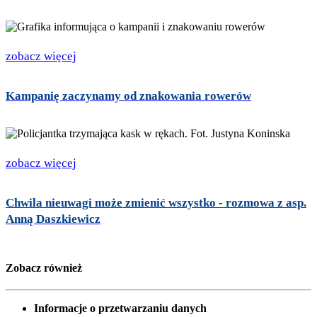
zobacz więcej
Kampanię zaczynamy od znakowania rowerów
zobacz więcej
Chwila nieuwagi może zmienić wszystko - rozmowa z asp.
Anną Daszkiewicz
Zobacz również
Informacje o przetwarzaniu danych