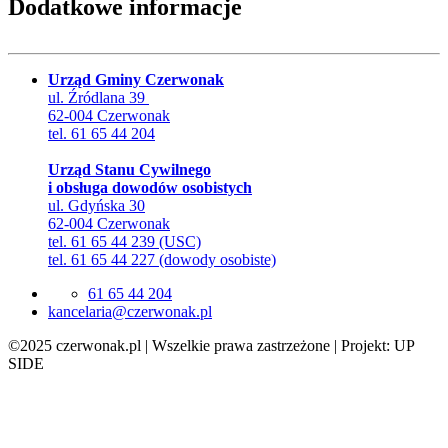
Dodatkowe informacje
Urząd Gminy Czerwonak
ul. Źródlana 39
62-004 Czerwonak
tel. 61 65 44 204
Urząd Stanu Cywilnego
i obsługa dowodów osobistych
ul. Gdyńska 30
62-004 Czerwonak
tel. 61 65 44 239 (USC)
tel. 61 65 44 227 (dowody osobiste)
61 65 44 204
lp.kanowrezc@airalecnak
©2025 czerwonak.pl | Wszelkie prawa zastrzeżone | Projekt: UP
SIDE