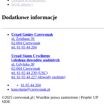
Deklaracja dostępności
Język migowy
Dodatkowe informacje
Urząd Gminy Czerwonak
ul. Źródlana 39
62-004 Czerwonak
tel. 61 65 44 204
Urząd Stanu Cywilnego
i obsługa dowodów osobistych
ul. Gdyńska 30
62-004 Czerwonak
tel. 61 65 44 239 (USC)
tel. 61 65 44 227 (dowody osobiste)
61 65 44 204
lp.kanowrezc@airalecnak
©2025 czerwonak.pl | Wszelkie prawa zastrzeżone | Projekt: UP
SIDE