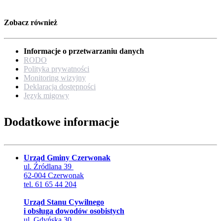
Zobacz również
Informacje o przetwarzaniu danych
RODO
Polityka prywatności
Monitoring wizyjny
Deklaracja dostępności
Język migowy
Dodatkowe informacje
Urząd Gminy Czerwonak
ul. Źródlana 39
62-004 Czerwonak
tel. 61 65 44 204
Urząd Stanu Cywilnego
i obsługa dowodów osobistych
ul. Gdyńska 30