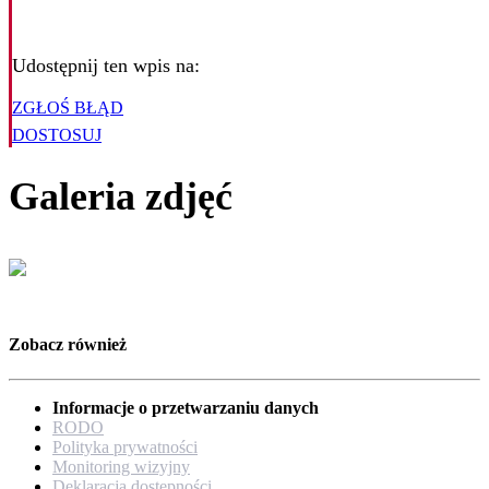
Udostępnij ten wpis na:
ZGŁOŚ BŁĄD
DOSTOSUJ
Galeria zdjęć
Zobacz również
Informacje o przetwarzaniu danych
RODO
Polityka prywatności
Monitoring wizyjny
Deklaracja dostępności