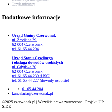
Język migowy
Dodatkowe informacje
Urząd Gminy Czerwonak
ul. Źródlana 39
62-004 Czerwonak
tel. 61 65 44 204
Urząd Stanu Cywilnego
i obsługa dowodów osobistych
ul. Gdyńska 30
62-004 Czerwonak
tel. 61 65 44 239 (USC)
tel. 61 65 44 227 (dowody osobiste)
61 65 44 204
lp.kanowrezc@airalecnak
©2025 czerwonak.pl | Wszelkie prawa zastrzeżone | Projekt: UP
SIDE