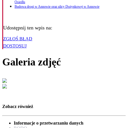
Osiedlu
Budowa drogi w Annowie oraz ulicy Dożynkowej w Annowie
Udostępnij ten wpis na:
ZGŁOŚ BŁĄD
DOSTOSUJ
Galeria zdjęć
Zobacz również
Informacje o przetwarzaniu danych