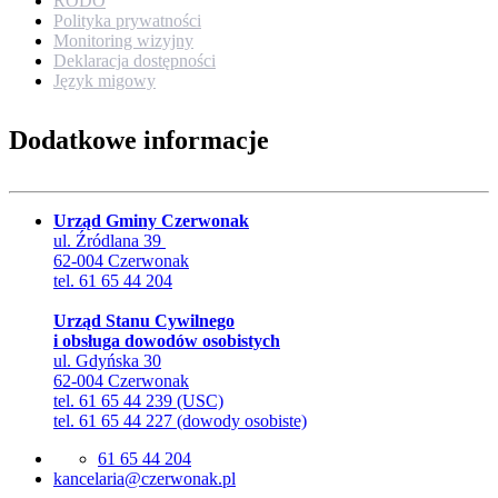
RODO
Polityka prywatności
Monitoring wizyjny
Deklaracja dostępności
Język migowy
Dodatkowe informacje
Urząd Gminy Czerwonak
ul. Źródlana 39
62-004 Czerwonak
tel. 61 65 44 204
Urząd Stanu Cywilnego
i obsługa dowodów osobistych
ul. Gdyńska 30
62-004 Czerwonak
tel. 61 65 44 239 (USC)
tel. 61 65 44 227 (dowody osobiste)
61 65 44 204
lp.kanowrezc@airalecnak