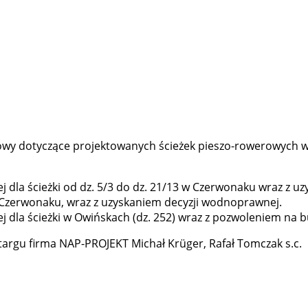
mowy dotyczące projektowanych ścieżek pieszo-rowerowych 
dla ścieżki od dz. 5/3 do dz. 21/13 w Czerwonaku wraz z 
 w Czerwonaku, wraz z uzyskaniem decyzji wodnoprawnej.
dla ścieżki w Owińskach (dz. 252) wraz z pozwoleniem na 
argu firma NAP-PROJEKT Michał Krüger, Rafał Tomczak s.c.