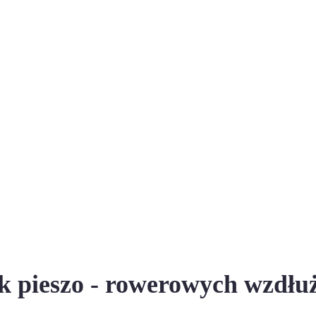
ek pieszo - rowerowych wzdłu