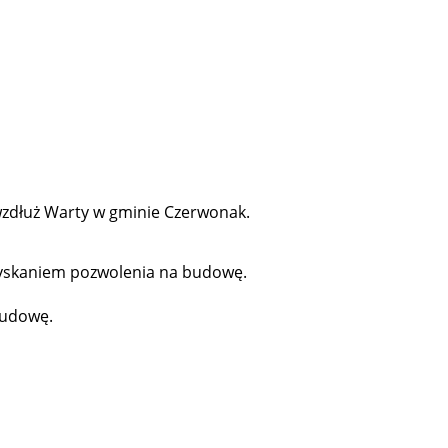
wzdłuż Warty w gminie Czerwonak.
uzyskaniem pozwolenia na budowę.
budowę.