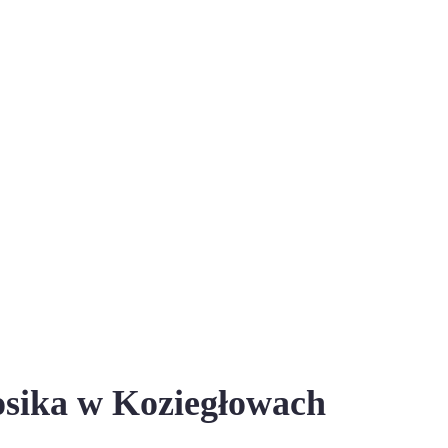
osika w Koziegłowach