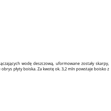
sączających wodę deszczową, uformowane zostały skarpy,
rys płyty boiska. Za kwotę ok. 3,2 mln powstaje boisko z