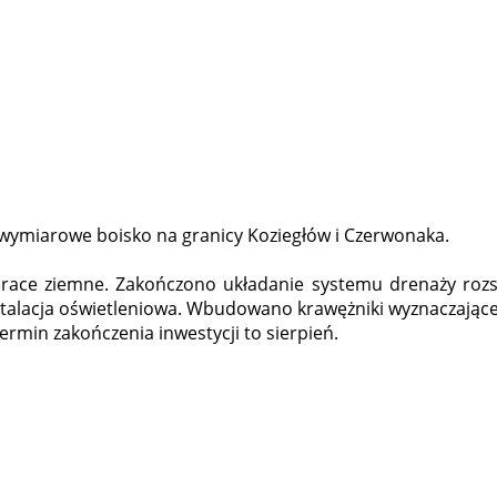
ymiarowe boisko na granicy Koziegłów i Czerwonaka.
 prace ziemne. Zakończono układanie systemu drenaży roz
alacja oświetleniowa. Wbudowano krawężniki wyznaczające ob
ermin zakończenia inwestycji to sierpień.