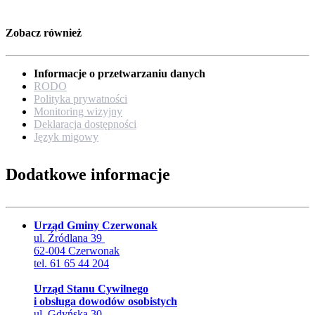
Zobacz również
Informacje o przetwarzaniu danych
RODO
Polityka prywatności
Monitoring wizyjny
Deklaracja dostępności
Język migowy
Dodatkowe informacje
Urząd Gminy Czerwonak
ul. Źródlana 39
62-004 Czerwonak
tel. 61 65 44 204
Urząd Stanu Cywilnego
i obsługa dowodów osobistych
ul. Gdyńska 30