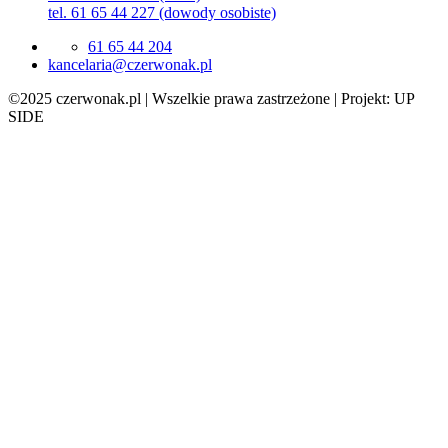
tel. 61 65 44 227 (dowody osobiste)
61 65 44 204
lp.kanowrezc@airalecnak
©2025 czerwonak.pl | Wszelkie prawa zastrzeżone | Projekt: UP
SIDE