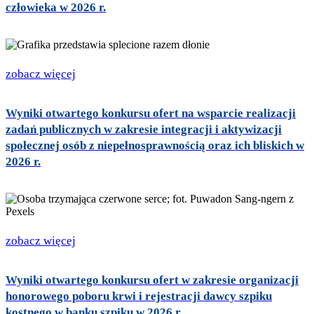
człowieka w 2026 r.
zobacz więcej
Wyniki otwartego konkursu ofert na wsparcie realizacji
zadań publicznych w zakresie integracji i aktywizacji
społecznej osób z niepełnosprawnością oraz ich bliskich w
2026 r.
zobacz więcej
Wyniki otwartego konkursu ofert w zakresie organizacji
honorowego poboru krwi i rejestracji dawcy szpiku
kostnego w banku szpiku w 2026 r.