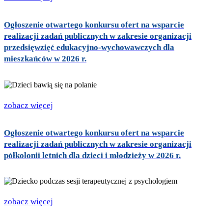
Ogłoszenie otwartego konkursu ofert na wsparcie
realizacji zadań publicznych w zakresie organizacji
przedsięwzięć edukacyjno-wychowawczych dla
mieszkańców w 2026 r.
zobacz więcej
Ogłoszenie otwartego konkursu ofert na wsparcie
realizacji zadań publicznych w zakresie organizacji
półkolonii letnich dla dzieci i młodzieży w 2026 r.
zobacz więcej