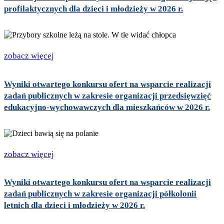
profilaktycznych dla dzieci i młodzieży w 2026 r.
zobacz więcej
Wyniki otwartego konkursu ofert na wsparcie realizacji
zadań publicznych w zakresie organizacji przedsięwzięć
edukacyjno-wychowawczych dla mieszkańców w 2026 r.
zobacz więcej
Wyniki otwartego konkursu ofert na wsparcie realizacji
zadań publicznych w zakresie organizacji półkolonii
letnich dla dzieci i młodzieży w 2026 r.