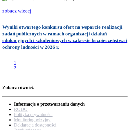
zobacz więcej
Wyniki otwartego konkursu ofert na wsparcie realizacji
zadań publicznych w ramach organizacji działań
edukacyjnych i szkoleniowych w zakresie bezpieczeństwa i
ochrony ludności w 2026 r.
1
2
Zobacz również
Informacje o przetwarzaniu danych
RODO
Polityka prywatności
Monitoring wizyjny
Deklaracja dostępności