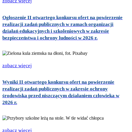
zobacz więcej
Ogłoszenie II otwartego konkursu ofert na powierzenie
realizacji zadań publicznych w ramach organizacji
działań edukacyjnych i szkoleniowych w zakresie
bezpieczeństwa i ochrony ludności w 2026 r.
zobacz więcej
Wyniki II otwartego konkursu ofert na powierzenie
realizacji zadań publicznych w zakresie ochrony
środowiska przed niszczącym działaniem człowieka w
2026 r.
zobacz więcej