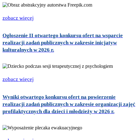
zobacz więcej
Ogłoszenie II otwartego konkursu ofert na wsparcie
realizacji zadań publicznych w zakresie inicjatyw
kulturalnych w 2026 r.
zobacz więcej
Wyniki otwartego konkursu ofert na powierzenie
realizacji zadań publicznych w zakresie organizacji zajęć
profilaktycznych dla dzieci i młodzieży w 2026 r.