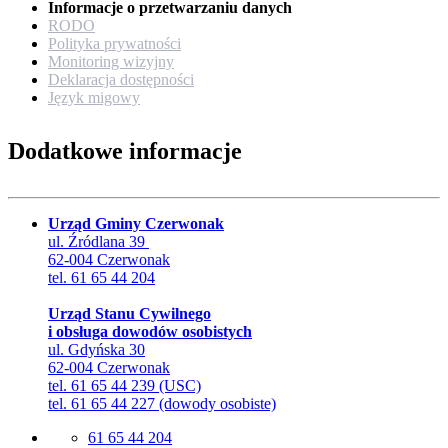
Informacje o przetwarzaniu danych
RODO
Polityka prywatności
Monitoring wizyjny
Deklaracja dostępności
Język migowy
Dodatkowe informacje
Urząd Gminy Czerwonak
ul. Źródlana 39
62-004 Czerwonak
tel. 61 65 44 204
Urząd Stanu Cywilnego
i obsługa dowodów osobistych
ul. Gdyńska 30
62-004 Czerwonak
tel. 61 65 44 239 (USC)
tel. 61 65 44 227 (dowody osobiste)
61 65 44 204