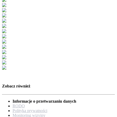
Zobacz również
Informacje o przetwarzaniu danych
RODO
Polityka prywatności
Monitoring wizyjny