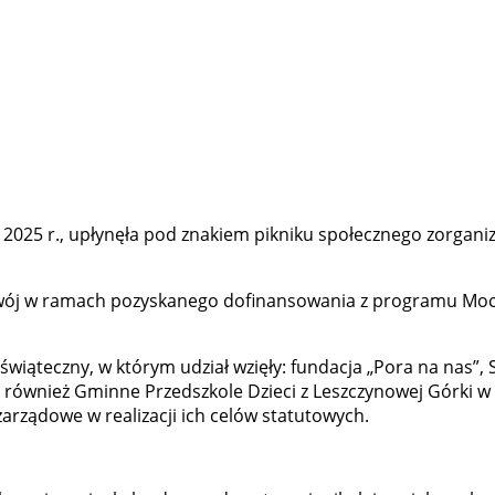
ada 2025 r., upłynęła pod znakiem pikniku społecznego zorg
ozwój w ramach pozyskanego dofinansowania z programu Mo
iąteczny, w którym udział wzięły: fundacja „Pora na nas”, 
 również Gminne Przedszkole Dzieci z Leszczynowej Górki w
rządowe w realizacji ich celów statutowych.