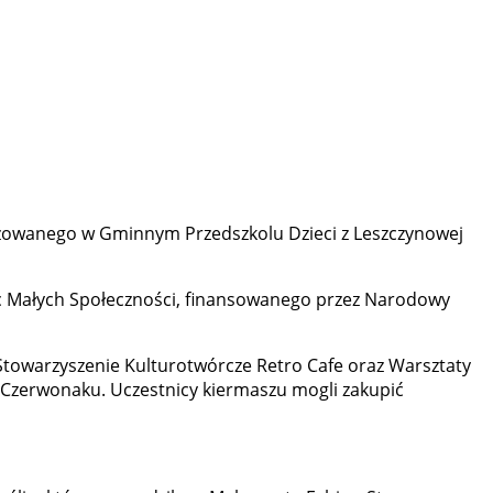
anizowanego w Gminnym Przedszkolu Dzieci z Leszczynowej
c Małych Społeczności, finansowanego przez Narodowy
Stowarzyszenie Kulturotwórcze Retro Cafe oraz Warsztaty
 Czerwonaku. Uczestnicy kiermaszu mogli zakupić